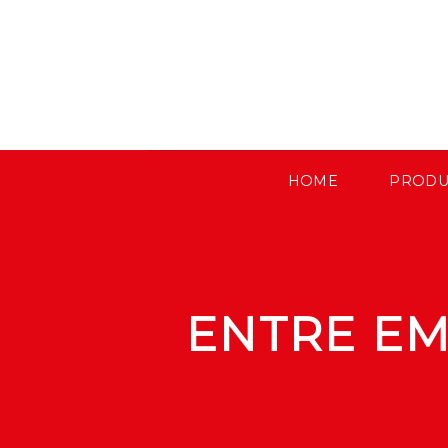
Skip
to
content
HOME
PRODU
ENTRE E