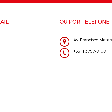
AIL
OU POR TELEFONE
Av. Francisco Matar
+55 11 3797-0100