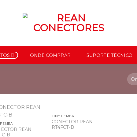
TOS
ONDE COMPRAR
SUPORTE TÉCNICO
TINY FEMEA
CONECTOR REAN
 FEMEA
RT4FCT-B
ECTOR REAN
FC-B