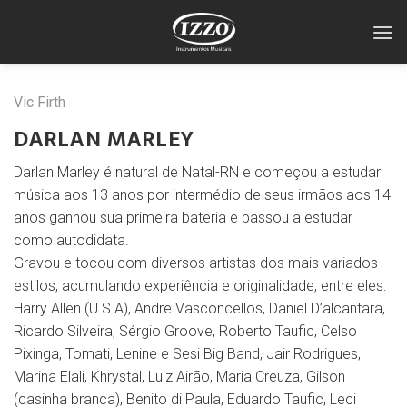
Skip
to
content
Vic Firth
DARLAN MARLEY
Darlan Marley é natural de Natal-RN e começou a estudar
música aos 13 anos por intermédio de seus irmãos aos 14
anos ganhou sua primeira bateria e passou a estudar
como autodidata.
Gravou e tocou com diversos artistas dos mais variados
estilos, acumulando experiência e originalidade, entre eles:
Harry Allen (U.S.A), Andre Vasconcellos, Daniel D’alcantara,
Ricardo Silveira, Sérgio Groove, Roberto Taufic, Celso
Pixinga, Tomati, Lenine e Sesi Big Band, Jair Rodrigues,
Marina Elali, Khrystal, Luiz Airão, Maria Creuza, Gilson
(casinha branca), Benito di Paula, Eduardo Taufic, Leci