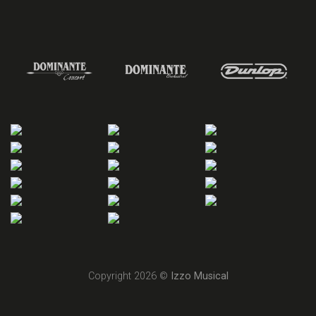
Copyright 2026 ©
Izzo Musical
desenvolvido por lealtà comunicação