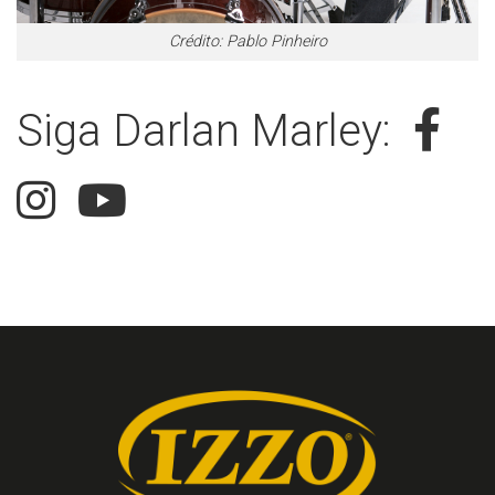
Crédito: Pablo Pinheiro
Siga Darlan Marley: