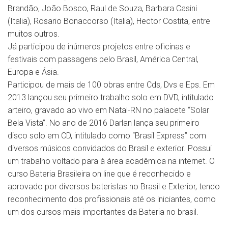
Brandão, João Bosco, Raul de Souza, Barbara Casini
(Italia), Rosario Bonaccorso (Italia), Hector Costita, entre
muitos outros.
Já participou de inúmeros projetos entre oficinas e
festivais com passagens pelo Brasil, América Central,
Europa e Ásia.
Participou de mais de 100 obras entre Cds, Dvs e Eps. Em
2013 lançou seu primeiro trabalho solo em DVD, intitulado
arteiro, gravado ao vivo em Natal-RN no palacete “Solar
Bela Vista”. No ano de 2016 Darlan lança seu primeiro
disco solo em CD, intitulado como “Brasil Express” com
diversos músicos convidados do Brasil e exterior. Possui
um trabalho voltado para à área acadêmica na internet. O
curso Bateria Brasileira on line que é reconhecido e
aprovado por diversos bateristas no Brasil e Exterior, tendo
reconhecimento dos profissionais até os iniciantes, como
um dos cursos mais importantes da Bateria no brasil.