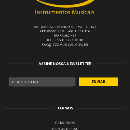
AV. FRANCISCO MATARAZZO, 1752 – CJ. 821
CEP 05001-200 – ÁGUA BRANCA
SÃO PAULO - SP
TEL.: +55 11 3797-0100
SAC@IZZOMUSICAL.COM.BR
ASSINE NOSSA NEWSLETTER
TERMOS
CATÁLOGOS
TERMOS DE USO