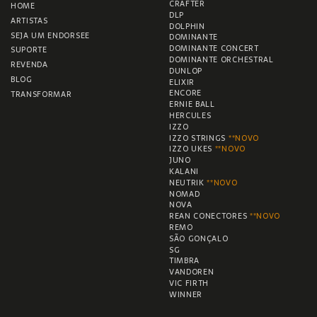
CRAFTER
HOME
DLP
ARTISTAS
DOLPHIN
SEJA UM ENDORSEE
DOMINANTE
DOMINANTE CONCERT
SUPORTE
DOMINANTE ORCHESTRAL
REVENDA
DUNLOP
BLOG
ELIXIR
ENCORE
TRANSFORMAR
ERNIE BALL
HERCULES
IZZO
IZZO STRINGS
**NOVO
IZZO UKES
**NOVO
JUNO
KALANI
NEUTRIK
**NOVO
NOMAD
NOVA
REAN CONECTORES
**NOVO
REMO
SÃO GONÇALO
SG
TIMBRA
VANDOREN
VIC FIRTH
WINNER