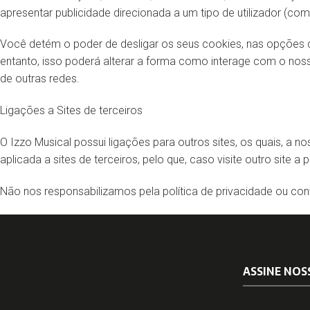
apresentar publicidade direcionada a um tipo de utilizador (como
Você detém o poder de desligar os seus cookies, nas opções d
entanto, isso poderá alterar a forma como interage com o noss
de outras redes.
Ligações a Sites de terceiros
O Izzo Musical possui ligações para outros sites, os quais, a n
aplicada a sites de terceiros, pelo que, caso visite outro site a
Não nos responsabilizamos pela política de privacidade ou co
ASSINE NOS