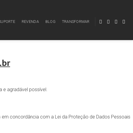
SUPORTE
REVENDA
BLOG
TRANSFORMAR
.br
a e agradável possível.
adas em concordância com a Lei da Proteção de Dados Pessoais