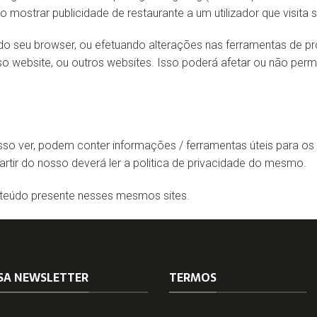
 mostrar publicidade de restaurante a um utilizador que visita si
o seu browser, ou efetuando alterações nas ferramentas de pro
o website, ou outros websites. Isso poderá afetar ou não permi
osso ver, podem conter informações / ferramentas úteis para os 
 partir do nosso deverá ler a politica de privacidade do mesmo.
nteúdo presente nesses mesmos sites.
SA NEWSLETTER
TERMOS