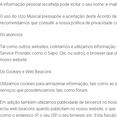
A informação pessoal recolhida pode incluir o seu nome, e-mail
O uso do Izzo Musical pressupõe a aceitação deste Acordo de p
recomendamos que consulte a nossa política de privacidade co
Os anúncios
Tal como outros websites, coletamos e utilizamos informação co
Service Provider, como o Sapo, Clix, ou outro), o browser que ut
nosso website.
Os Cookies e Web Beacons
Utilizamos cookies para armazenar informação, tais como as su
serviços que providenciamos, tais como fóruns.
Em adição também utilizamos publicidade de terceiros no nosso
e/ou web beacons quando publicitam no nosso website, o que
como o endereço IP, o seu ISP, o seu browser, etc. Esta função