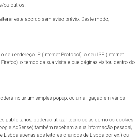
e/ou outros.
 alterar este acordo sem aviso prévio. Deste modo,
 seu endereço IP (Internet Protocol), o seu ISP (Internet
 Firefox), o tempo da sua visita e que páginas visitou dentro do
oderá incluir um simples popup, ou uma ligação em vários
 publicitários, poderão utilizar tecnologias como os cookies
 Google AdSense) também recebam a sua informação pessoal,
de Lisboa apenas aos leitores oriundos de Lisboa por ex.) ou