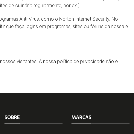
tes de culinária regularmente, por ex.).
gramas Anti-Virus, como o Norton Internet Security. No
tir que faça logins em programas, sites ou fóruns da nossa e
nossos visitantes. A nossa política de privacidade não é
SOBRE
MARCAS