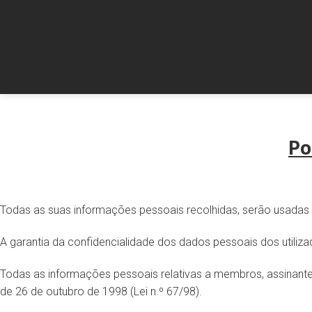
Skip
to
content
Po
Todas as suas informações pessoais recolhidas, serão usadas pa
A garantia da confidencialidade dos dados pessoais dos utiliza
Todas as informações pessoais relativas a membros, assinante
de 26 de outubro de 1998 (Lei n.º 67/98).