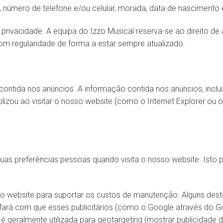
, número de telefone e/ou celular, morada, data de nascimento 
rivacidade. A equipa do Izzo Musical reserva-se ao direito de
m regularidade de forma a estar sempre atualizado.
ntida nos anúncios. A informação contida nos anúncios, inclui o
ilizou ao visitar o nosso website (como o Internet Explorer ou o
as preferências pessoas quando visita o nosso website. Isto p
 website para suportar os custos de manutenção. Alguns destes
 fará com que esses publicitários (como o Google através do
 é geralmente utilizada para geotargeting (mostrar publicidade 