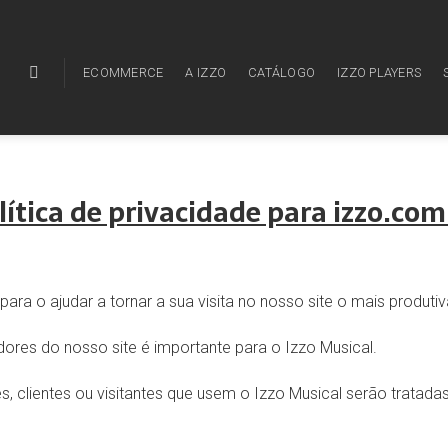
ECOMMERCE
A IZZO
CATÁLOGO
IZZO PLAYERS
lítica de privacidade para izzo.com
ra o ajudar a tornar a sua visita no nosso site o mais produtiv
dores do nosso site é importante para o Izzo Musical.
s, clientes ou visitantes que usem o Izzo Musical serão trat