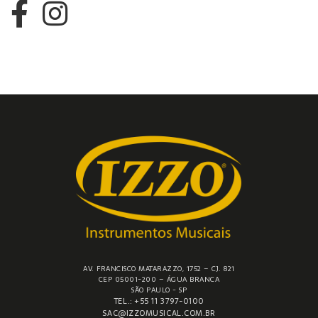
AV. FRANCISCO MATARAZZO, 1752 – CJ. 821
CEP 05001-200 – ÁGUA BRANCA
SÃO PAULO - SP
TEL.: +55 11 3797-0100
SAC@IZZOMUSICAL.COM.BR