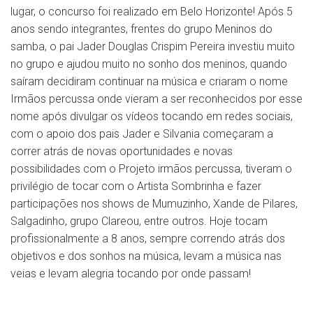
lugar, o concurso foi realizado em Belo Horizonte! Após 5
anos sendo integrantes, frentes do grupo Meninos do
samba, o pai Jader Douglas Crispim Pereira investiu muito
no grupo e ajudou muito no sonho dos meninos, quando
saíram decidiram continuar na música e criaram o nome
Irmãos percussa onde vieram a ser reconhecidos por esse
nome após divulgar os vídeos tocando em redes sociais,
com o apoio dos pais Jader e Silvania começaram a
correr atrás de novas oportunidades e novas
possibilidades com o Projeto irmãos percussa, tiveram o
privilégio de tocar com o Artista Sombrinha e fazer
participações nos shows de Mumuzinho, Xande de Pilares,
Salgadinho, grupo Clareou, entre outros. Hoje tocam
profissionalmente a 8 anos, sempre correndo atrás dos
objetivos e dos sonhos na música, levam a música nas
veias e levam alegria tocando por onde passam!