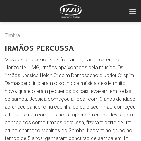
Skip
to
content
Timbra
IRMÃOS PERCUSSA
Músicos percussionistas freelancer, nascidos em Belo
Horizonte – MG, irmãos apaixonados pela música! Os
irmãos Jessica Helen Crispim Damasceno e Jader Crispim
Damasceno iniciaram o sonho da música desde muito
novo, quando eram pequenos os pais levavam em rodas
de samba, Jessica começou a tocar com 9 anos de idade,
aprendeu pandeiro na capinha de cd e seu irmão começou
a tocar tantan com 11 anos e aprendeu em baldes! agora
conhecidos como irmãos percussa, fizeram parte de um
grupo chamado Meninos do Samba, ficaram no grupo no
tempo de 5 anos, ganharam concurso de samba em 1º