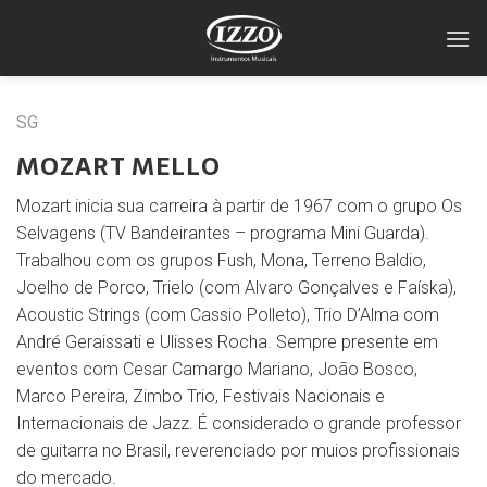
Skip
to
content
SG
MOZART MELLO
Mozart inicia sua carreira à partir de 1967 com o grupo Os
Selvagens (TV Bandeirantes – programa Mini Guarda).
Trabalhou com os grupos Fush, Mona, Terreno Baldio,
Joelho de Porco, Trielo (com Alvaro Gonçalves e Faíska),
Acoustic Strings (com Cassio Polleto), Trio D’Alma com
André Geraissati e Ulisses Rocha. Sempre presente em
eventos com Cesar Camargo Mariano, João Bosco,
Marco Pereira, Zimbo Trio, Festivais Nacionais e
Internacionais de Jazz. É considerado o grande professor
de guitarra no Brasil, reverenciado por muios profissionais
do mercado.