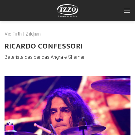
Skip
to
content
Vic Firth
|
Zildjian
RICARDO CONFESSORI
Baterista das bandas Angra e Shaman