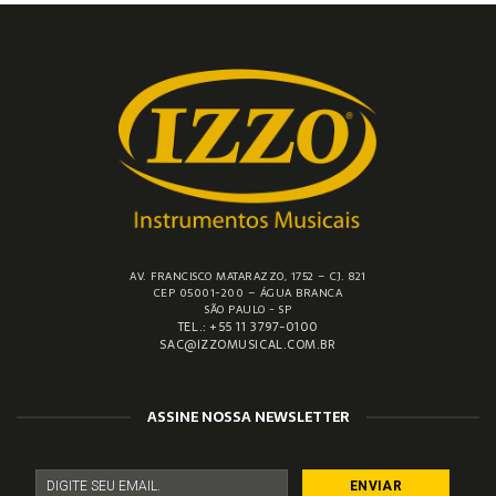
AV. FRANCISCO MATARAZZO, 1752 – CJ. 821
CEP 05001-200 – ÁGUA BRANCA
SÃO PAULO - SP
TEL.: +55 11 3797-0100
SAC@IZZOMUSICAL.COM.BR
ASSINE NOSSA NEWSLETTER