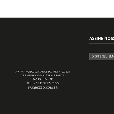
ASSINE NOS
AV. FRANCISCO MATARAZZO, 1752 – CJ. 821
CEP 05001-200 – ÁGUA BRANCA
SÃO PAULO - SP
TEL.: +55 11 3797-0100
SAC@IZZO.COM.BR