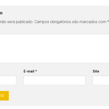
io
não será publicado.
Campos obrigatórios são marcados com
*
E-mail
*
Site