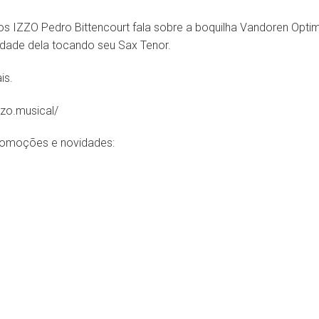
os IZZO Pedro Bittencourt fala sobre a boquilha Vandoren Opt
dade dela tocando seu Sax Tenor.
is.
zo.musical/
romoções e novidades: