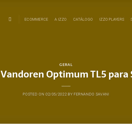
ECOMMERCE
A IZZO
CATÁLOGO
IZZO PLAYERS
GERAL
 Vandoren Optimum TL5 para 
POSTED ON
02/05/2022
BY
FERNANDO SAVANI