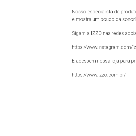
Nosso especialista de produt
e mostra um pouco da sonori
Sigam a IZZO nas redes socia
https://www.instagram.com/iz
E acessem nossa loja para p
https://www.izzo.com.br/