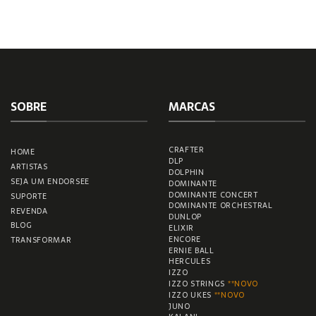
SOBRE
MARCAS
CRAFTER
HOME
DLP
ARTISTAS
DOLPHIN
SEJA UM ENDORSEE
DOMINANTE
DOMINANTE CONCERT
SUPORTE
DOMINANTE ORCHESTRAL
REVENDA
DUNLOP
BLOG
ELIXIR
ENCORE
TRANSFORMAR
ERNIE BALL
HERCULES
IZZO
IZZO STRINGS
**NOVO
IZZO UKES
**NOVO
JUNO