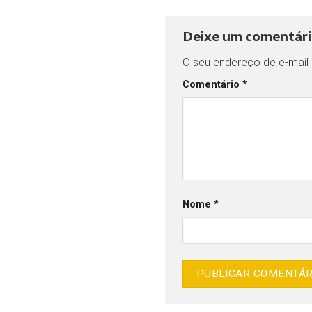
Deixe um comentár
O seu endereço de e-mail 
Comentário
*
Nome
*