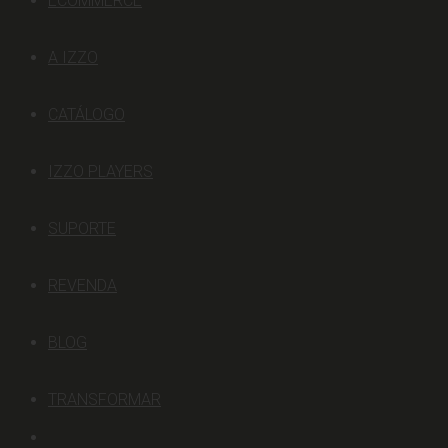
ECOMMERCE
A IZZO
CATÁLOGO
IZZO PLAYERS
SUPORTE
REVENDA
BLOG
TRANSFORMAR