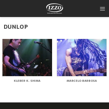
Skip
to
content
DUNLOP
KLEBER K. SHIMA
MARCELO BARBOSA