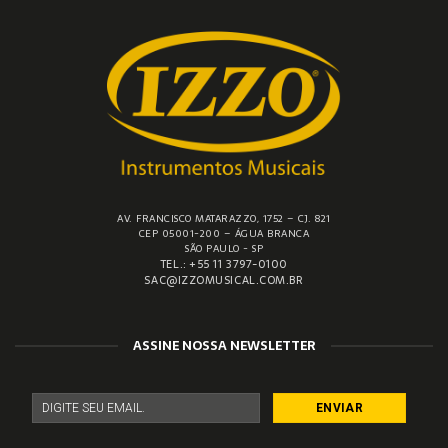
AV. FRANCISCO MATARAZZO, 1752 – CJ. 821
CEP 05001-200 – ÁGUA BRANCA
SÃO PAULO - SP
TEL.: +55 11 3797-0100
SAC@IZZOMUSICAL.COM.BR
ASSINE NOSSA NEWSLETTER