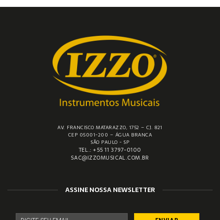
AV. FRANCISCO MATARAZZO, 1752 – CJ. 821
CEP 05001-200 – ÁGUA BRANCA
SÃO PAULO - SP
TEL.: +55 11 3797-0100
SAC@IZZOMUSICAL.COM.BR
ASSINE NOSSA NEWSLETTER