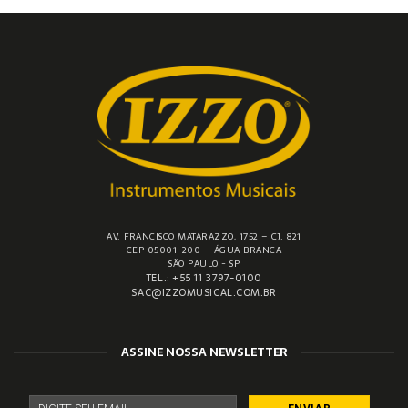
AV. FRANCISCO MATARAZZO, 1752 – CJ. 821
CEP 05001-200 – ÁGUA BRANCA
SÃO PAULO - SP
TEL.: +55 11 3797-0100
SAC@IZZOMUSICAL.COM.BR
ASSINE NOSSA NEWSLETTER