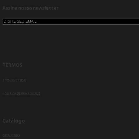
Assine nossa newsletter
TERMOS
TERMOS DE USO
POLÍTICA DE PRIVACIDADE
Catálogo
CATÁLOGOS