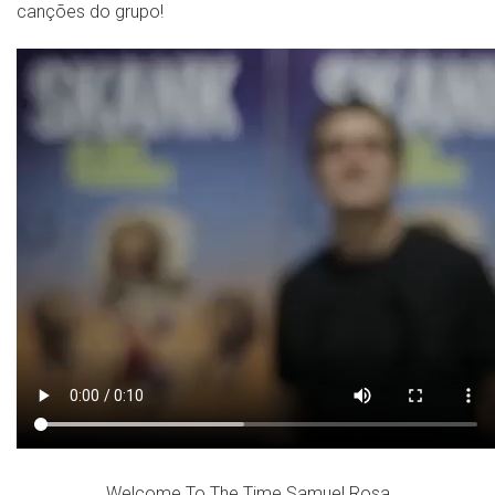
canções do grupo!
Welcome To The Time Samuel Rosa