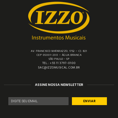
AV. FRANCISCO MATARAZZO, 1752 – CJ. 821
CEP 05001-200 – ÁGUA BRANCA
SÃO PAULO - SP
TEL.: +55 11 3797-0100
SAC@IZZOMUSICAL.COM.BR
ASSINE NOSSA NEWSLETTER